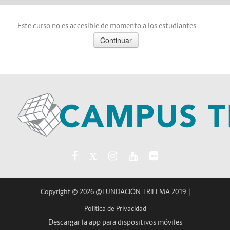
Este curso no es accesible de momento a los estudiantes
Copyright © 2026 @FUNDACIÓN TRILEMA 2019
|
Política de Privacidad
Descargar la app para dispositivos móviles