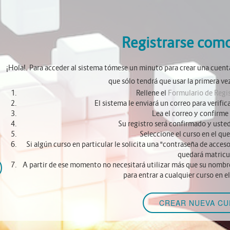
Registrarse como
¡Hola!. Para acceder al sistema tómese un minuto para crear una cuent
que sólo tendrá que usar la primera vez
Rellene el
Formulario de Regi
El sistema le enviará un correo para verific
Lea el correo y confirme
Su registro será confirmado y usted
Seleccione el curso en el que
Si algún curso en particular le solicita una "contraseña de acceso
quedará matricu
A partir de ese momento no necesitará utilizar más que su nombre
para entrar a cualquier curso en e