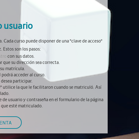
 usuario
a. Cada curso puede disponer de una "clave de acceso"
. Estos son los pasos:
stro
con sus datos.
ar que su dirección sea correcta.
 su matrícula.
 podrá acceder al curso.
 desea participar.
" utilice la que le facilitaron cuando se matriculó. Así
lado.
 de usuario y contraseña en el formulario de la página
l que esté matriculado.