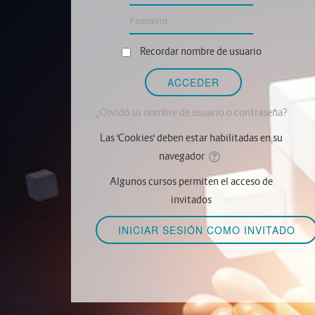
Recordar nombre de usuario
¿Olvidó su nombre de usuario o contraseña?
Las 'Cookies' deben estar habilitadas en su
navegador
Algunos cursos permiten el acceso de
invitados